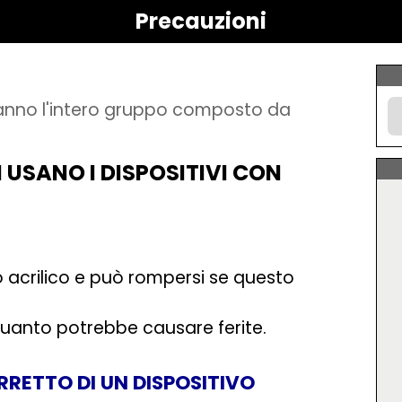
Precauzioni
heranno l'intero gruppo composto da
USANO I DISPOSITIVI CON
o o acrilico e può rompersi se questo
 quanto potrebbe causare ferite.
RRETTO DI UN DISPOSITIVO