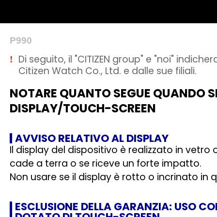
P990
Di seguito, il "CITIZEN group" e "noi" indic
!
Citizen Watch Co., Ltd. e dalle sue filiali.
NOTARE QUANTO SEGUE QUANDO SI 
DISPLAY/TOUCH-SCREEN
AVVISO RELATIVO AL DISPLAY
Il display del dispositivo è realizzato in vetr
cade a terra o se riceve un forte impatto.
Non usare se il display è rotto o incrinato in
ESCLUSIONE DELLA GARANZIA: USO CO
DOTATO DI TOUCH-SCREEN.