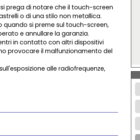
, si prega di notare che il touch-screen
relli o di una stilo non metallica.
o quando si preme sul touch-screen,
erato e annullare la garanzia.
ntri in contatto con altri dispositivi
sono provocare il malfunzionamento del
ull'esposizione alle radiofrequenze,