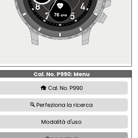
Cal. No. P990: Menu
Cal. No. P990
Perfeziona la ricerca
Modalità d'uso